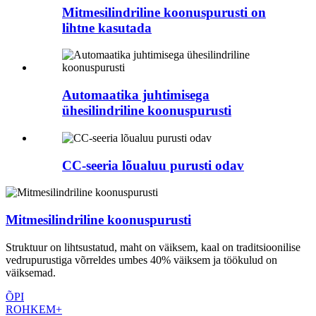
Mitmesilindriline koonuspurusti on
lihtne kasutada
Automaatika juhtimisega
ühesilindriline koonuspurusti
CC-seeria lõualuu purusti odav
Mitmesilindriline koonuspurusti
Struktuur on lihtsustatud, maht on väiksem, kaal on traditsioonilise
vedrupurustiga võrreldes umbes 40% väiksem ja töökulud on
väiksemad.
ÕPI
ROHKEM+