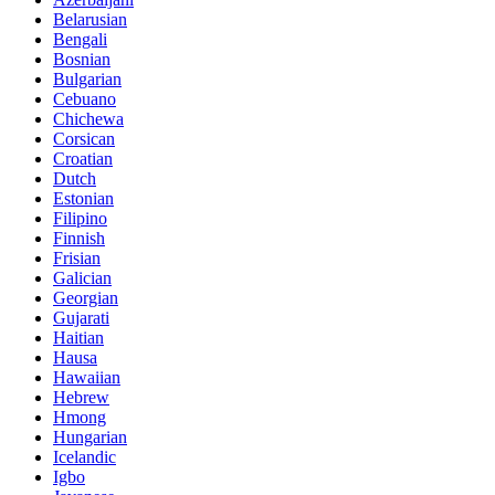
Belarusian
Bengali
Bosnian
Bulgarian
Cebuano
Chichewa
Corsican
Croatian
Dutch
Estonian
Filipino
Finnish
Frisian
Galician
Georgian
Gujarati
Haitian
Hausa
Hawaiian
Hebrew
Hmong
Hungarian
Icelandic
Igbo