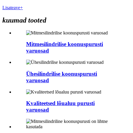
Lisateave+
kuumad tooted
Mitmesilindrilise koonuspurusti
varuosad
Ühesilindrilise koonuspurusti
varuosad
Kvaliteetsed lõualuu purusti
varuosad