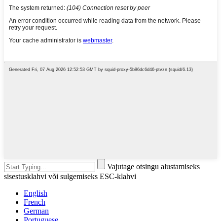
Vajutage otsingu alustamiseks
sisestusklahvi või sulgemiseks ESC-klahvi
English
French
German
Portuguese