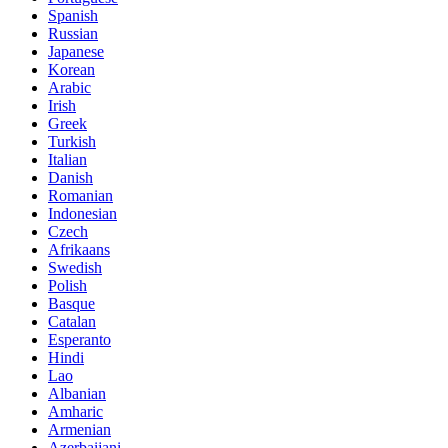
Spanish
Russian
Japanese
Korean
Arabic
Irish
Greek
Turkish
Italian
Danish
Romanian
Indonesian
Czech
Afrikaans
Swedish
Polish
Basque
Catalan
Esperanto
Hindi
Lao
Albanian
Amharic
Armenian
Azerbaijani