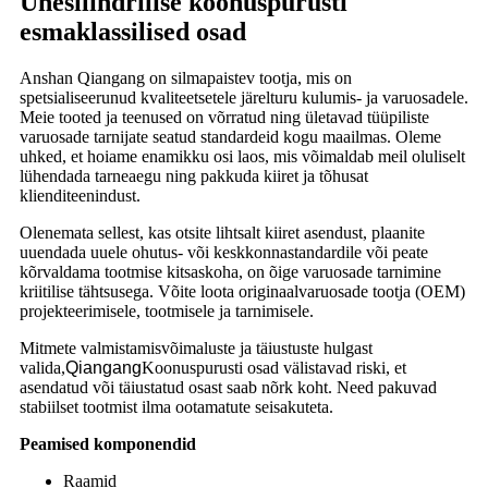
Ühesilindrilise koonuspurusti
esmaklassilised osad
Anshan Qiangang on silmapaistev tootja, mis on
spetsialiseerunud kvaliteetsetele järelturu kulumis- ja varuosadele.
Meie tooted ja teenused on võrratud ning ületavad tüüpiliste
varuosade tarnijate seatud standardeid kogu maailmas. Oleme
uhked, et hoiame enamikku osi laos, mis võimaldab meil oluliselt
lühendada tarneaegu ning pakkuda kiiret ja tõhusat
klienditeenindust.
Olenemata sellest, kas otsite lihtsalt kiiret asendust, plaanite
uuendada uuele ohutus- või keskkonnastandardile või peate
kõrvaldama tootmise kitsaskoha, on õige varuosade tarnimine
kriitilise tähtsusega. Võite loota originaalvaruosade tootja (OEM)
projekteerimisele, tootmisele ja tarnimisele.
Mitmete valmistamisvõimaluste ja täiustuste hulgast
valida,
Qiangang
Koonuspurusti osad välistavad riski, et
asendatud või täiustatud osast saab nõrk koht. Need pakuvad
stabiilset tootmist ilma ootamatute seisakuteta.
Peamised komponendid
Raamid