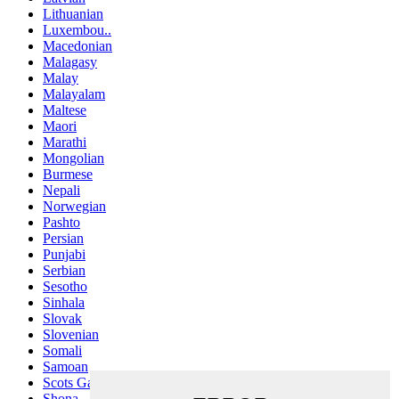
Lithuanian
Luxembou..
Macedonian
Malagasy
Malay
Malayalam
Maltese
Maori
Marathi
Mongolian
Burmese
Nepali
Norwegian
Pashto
Persian
Punjabi
Serbian
Sesotho
Sinhala
Slovak
Slovenian
Somali
Samoan
Scots Gaelic
Shona