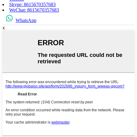
Skype: 8615670357683
WeChat: 8615670357683
WhatsApp
x