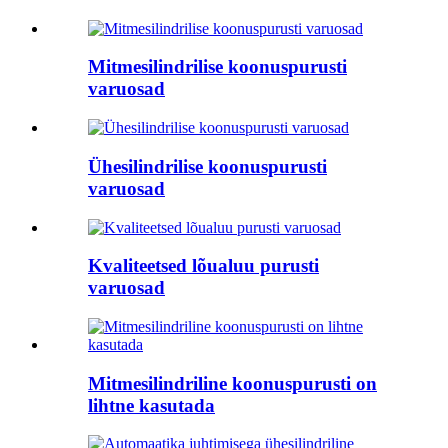
Mitmesilindrilise koonuspurusti
varuosad
Ühesilindrilise koonuspurusti
varuosad
Kvaliteetsed lõualuu purusti
varuosad
Mitmesilindriline koonuspurusti on
lihtne kasutada