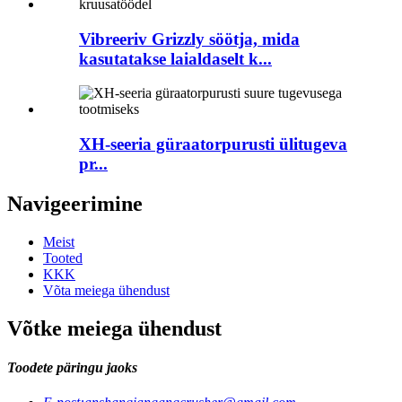
Vibreeriv Grizzly söötja, mida
kasutatakse laialdaselt k...
XH-seeria güraatorpurusti ülitugeva
pr...
Navigeerimine
Meist
Tooted
KKK
Võta meiega ühendust
Võtke meiega ühendust
Toodete päringu jaoks