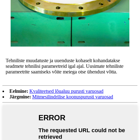
Tehniliste muudatuste ja uuenduste kohaselt kohandatakse
seadmete tehnilisi parameetreid igal ajal. Uusimate tehniliste
parameetrite saamiseks võite meiega otse ühendust võtta.
Eelmine:
Kvaliteetsed lõualuu purusti varuosad
Järgmine:
Mitmesilindrilise koonuspurusti varuosad