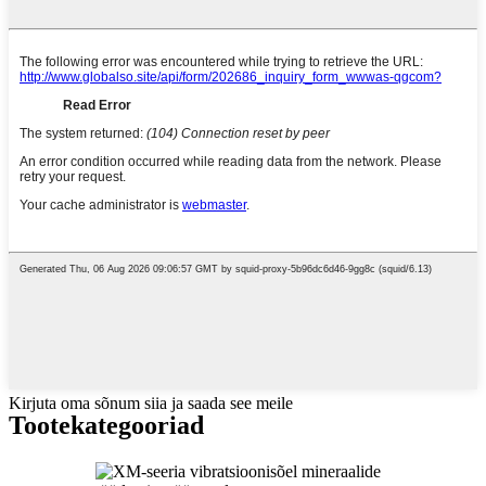
Kirjuta oma sõnum siia ja saada see meile
Tootekategooriad