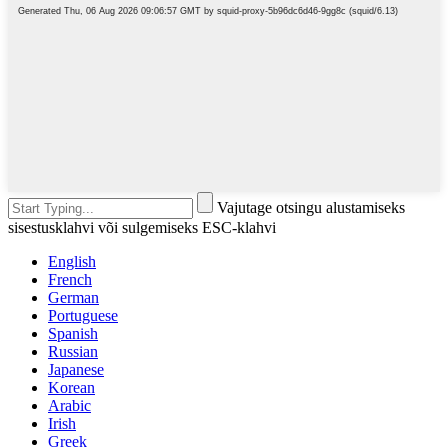
Vajutage otsingu alustamiseks
sisestusklahvi või sulgemiseks ESC-klahvi
English
French
German
Portuguese
Spanish
Russian
Japanese
Korean
Arabic
Irish
Greek