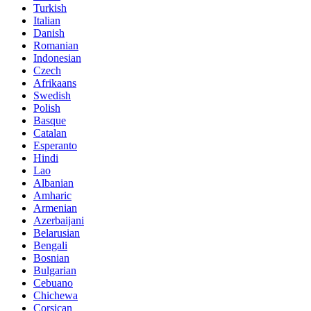
Turkish
Italian
Danish
Romanian
Indonesian
Czech
Afrikaans
Swedish
Polish
Basque
Catalan
Esperanto
Hindi
Lao
Albanian
Amharic
Armenian
Azerbaijani
Belarusian
Bengali
Bosnian
Bulgarian
Cebuano
Chichewa
Corsican